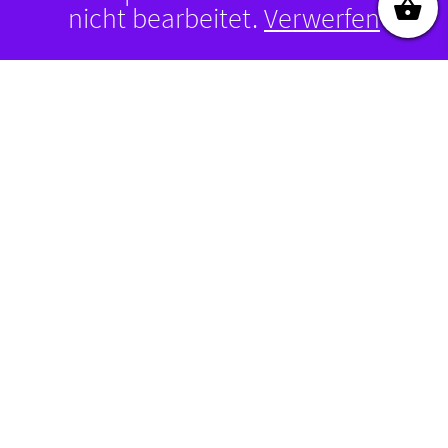
nicht bearbeitet.
Verwerfen
Motto-Pin 2017 Der DOM
3,50
€