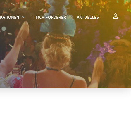
IKATIONEN
MCV-FÖRDERER
AKTUELLES