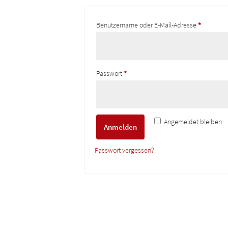
Erforderli
Benutzername oder E-Mail-Adresse
*
Erforderlich
Passwort
*
Angemeldet bleiben
Anmelden
Passwort vergessen?