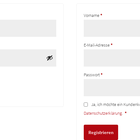
ch
Vorname
*
Erforderlich
E-Mail-Adresse
*
Erforderlich
Passwort
*
Ja, ich möchte ein Kundenk
Datenschutzerklärung
.
*
Registrieren