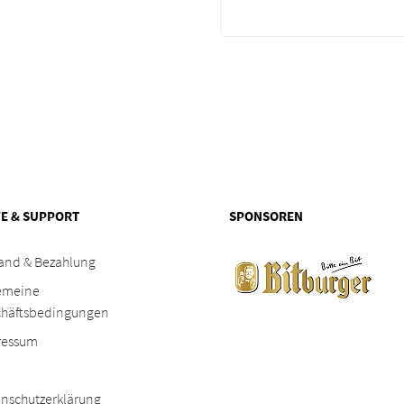
FE & SUPPORT
SPONSOREN
and & Bezahlung
emeine
chäftsbedingungen
ressum
nschutzerklärung