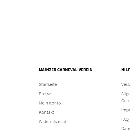
MAINZER CARNEVAL-VEREIN
HIL
Startseite
Vers
Presse
Allg
Ges
Mein Konto
Imp
Kontakt
FAQ
Widerrufsrecht
Date