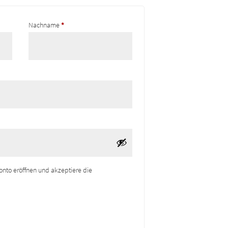
Nachname
*
onto eröffnen und akzeptiere die