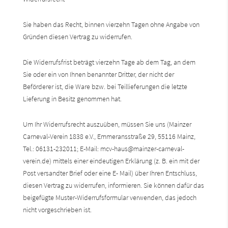
Sie haben das Recht, binnen vierzehn Tagen ohne Angabe von
Gründen diesen Vertrag zu widerrufen.
Die Widerrufsfrist beträgt vierzehn Tage ab dem Tag, an dem
Sie oder ein von Ihnen benannter Dritter, der nicht der
Beförderer ist, die Ware bzw. bei Teillieferungen die letzte
Lieferung in Besitz genommen hat.
Um Ihr Widerrufsrecht auszuüben, müssen Sie uns (Mainzer
Carneval-Verein 1838 e.V., Emmeransstraße 29, 55116 Mainz,
Tel.: 06131-232011; E-Mail: mcv-haus@mainzer-carneval-
verein.de) mittels einer eindeutigen Erklärung (z. B. ein mit der
Post versandter Brief oder eine E- Mail) über Ihren Entschluss,
diesen Vertrag zu widerrufen, informieren. Sie können dafür das
beigefügte Muster-Widerrufsformular verwenden, das jedoch
nicht vorgeschrieben ist.