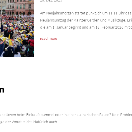
Am Neujahrsmorgen startet pünktlich um 11:11 Uhr das 
Neujahrsumzug der Mainzer Garden und Musikzüge. Er is
die am 1. Januar beginnt und am 18. Februar 2026 mit de
read more
en
akettchen beim Einkaufsbummel oder in einer kulinarischen Pause? Kein Probl
 der Vorrat reicht. Natürlich auch...