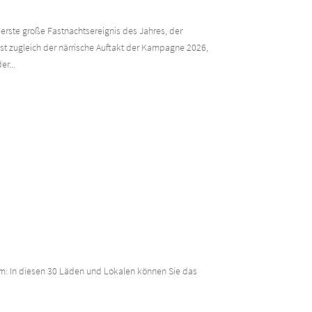
erste große Fastnachtsereignis des Jahres, der
t zugleich der närrische Auftakt der Kampagne 2026,
r...
em: In diesen 30 Läden und Lokalen können Sie das