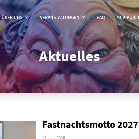
- ÜBER UNS
VERANSTALTUNGEN
FAQ
MCV-PUBL
Aktuelles
Fastnachtsmotto 2027
15. Juni 2026