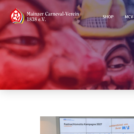
SHOP
MCV