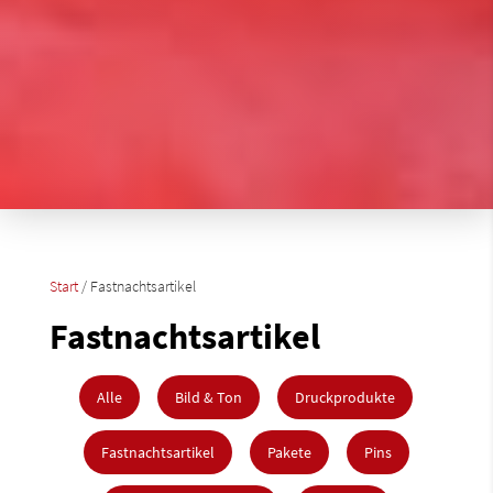
Start
/ Fastnachtsartikel
Fastnachtsartikel
Alle
Bild & Ton
Druckprodukte
Fastnachtsartikel
Pakete
Pins