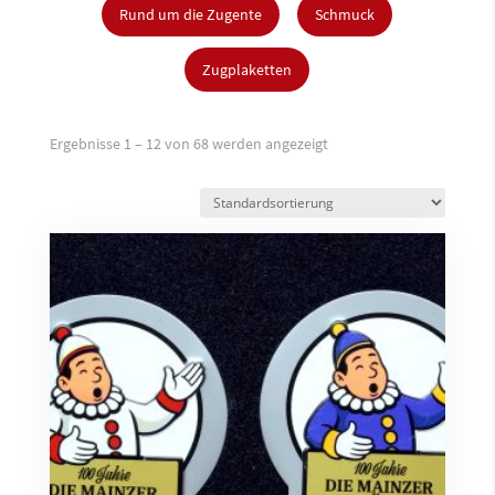
Rund um die Zugente
Schmuck
Zugplaketten
Ergebnisse 1 – 12 von 68 werden angezeigt