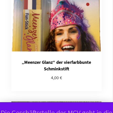
„Meenzer Glanz“ der vierfarbbunte
Schminkstift
4,00
€
Die Geschäftsstelle des MCV geht in die