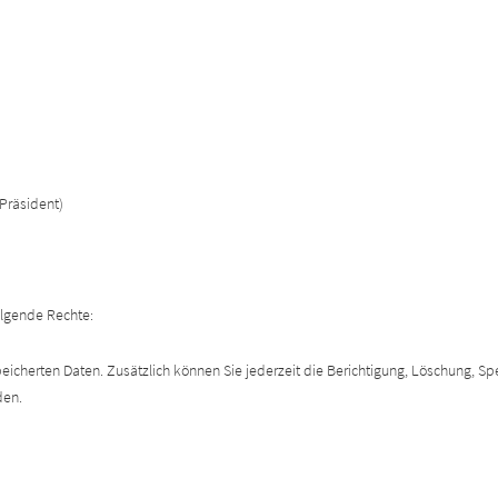
Präsident)
folgende Rechte:
eicherten Daten. Zusätzlich können Sie jederzeit die Berichtigung, Löschung, Sp
den.