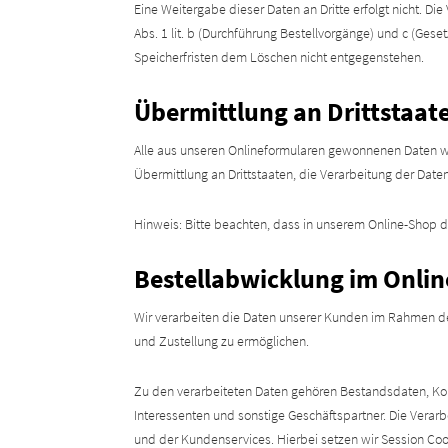
Eine Weitergabe dieser Daten an Dritte erfolgt nicht. D
Abs. 1 lit. b (Durchführung Bestellvorgänge) und c (Ges
Speicherfristen dem Löschen nicht entgegenstehen.
Übermittlung an Drittstaat
Alle aus unseren Onlineformularen gewonnenen Daten w
Übermittlung an Drittstaaten, die Verarbeitung der Daten
Hinweis: Bitte beachten, dass in unserem Online-Shop de
Bestellabwicklung im Onli
Wir verarbeiten die Daten unserer Kunden im Rahmen d
und Zustellung zu ermöglichen.
Zu den verarbeiteten Daten gehören Bestandsdaten, Ko
Interessenten und sonstige Geschäftspartner. Die Verar
und der Kundenservices. Hierbei setzen wir Session Coo