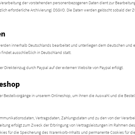
ie Verarbeitung der vorstehenden personenbezogenen Daten dient zur Bearbeitung 
etzlich erforderliche Archivierung) DSGVO. Die Daten werden gelöscht sobald der 
en
erden innerhalb Deutschlands bearbeitet und unterliegen dem deutschen und eu
 findet ausschließlich in Deutschland statt.
r Direkteinzug durch Paypal auf der externen Website von Paypal erfolgt.
neshop
er Bestellvorgänge in unserem Onlineshop, um ihnen die Auswahl und die Beste
mmunikationsdaten, Vertragsdaten, Zahlungsdaten und zu den von der Verarbe
beitung erfolgt zum Zweck der Erbringung von Vertragsleistungen im Rahmen des
kies für die Speicherung des Warenkorb-Inhalts und permanente Cookies für die