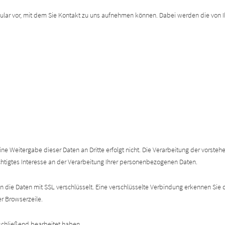
mular vor, mit dem Sie Kontakt zu uns aufnehmen können. Dabei werden die von
ne Weitergabe dieser Daten an Dritte erfolgt nicht. Die Verarbeitung der vorst
echtigtes Interesse an der Verarbeitung Ihrer personenbezogenen Daten.
 die Daten mit SSL verschlüsselt. Eine verschlüsselte Verbindung erkennen Sie d
r Browserzeile.
schließend bearbeitet haben.