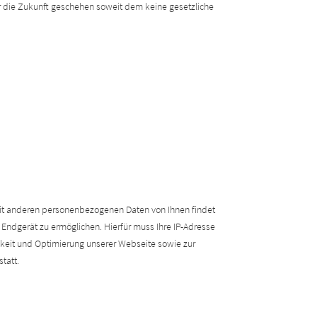
r die Zukunft geschehen soweit dem keine gesetzliche
mit anderen personenbezogenen Daten von Ihnen findet
 Endgerät zu ermöglichen. Hierfür muss Ihre IP-Adresse
igkeit und Optimierung unserer Webseite sowie zur
tatt.