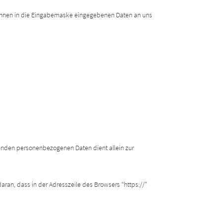
 Ihnen in die Eingabemaske eingegebenen Daten an uns
ehenden personenbezogenen Daten dient allein zur
aran, dass in der Adresszeile des Browsers “https://”