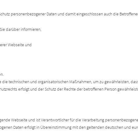
 Schutz personenbezogener Daten und damit eingeschlossen auch die Betroffenen
Sie darüber informieren,
erer Webseite und
n.
wie die technischen und organisatorischen Maßnahmen, um zu gewährleisten, das
tzrechts erfolgt und der Schutz der Rechte der betroffenen Person gewährleist
rliegende Webseite und ist Verantwortlicher für die Verarbeitung personenbezog
genen Daten erfolgt in Übereinstimmung mit den geltenden deutschen und euro