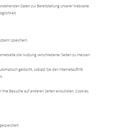
vorstehenden Daten zur Bereitstellung unserer Webseite
öglichkeit.
tzerin speichern.
ternetseite die Nutzung verschiedener Seiten zu messen.
omatisch gelöscht, sobald Sie den Internetauftritt
s.
r Ihre Besuche auf anderen Seiten einzuholen. Cookies
gespeichert.