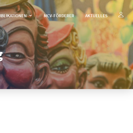
UBLIKATIONEN
MCV-FÖRDERER
AKTUELLES
g