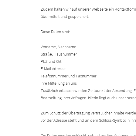
Zudem halten wir auf unserer Webseite ein Kontaktfor
übermittelt und gespeichert.
Diese Daten sind:
Vorname, Nachname
Straße, Hausnummer
PLZ und Ort
E-Mail Adresse
Telefonnummer und Faxnummer
Ihre Mitteilung an uns
Zusätzlich erfassen wir den Zeitpunkt der Absendung. Ei
Bearbeitung Ihrer Anfragen. Hierin liegt auch unser ber
Zum Schutz der Übertragung vertraulicher Inhalte werden
vor der Adresse steht und an dem Schloss-Symbol in Ihre
Die Daten werden gelöscht, sobald wir Ihre Anfragen ab