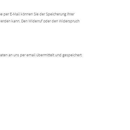
me per E-Mail können Sie der Speicherung Ihrer
t werden kann. Den Widerruf oder den Widerspruch
aten an uns per email übermittelt und gespeichert.