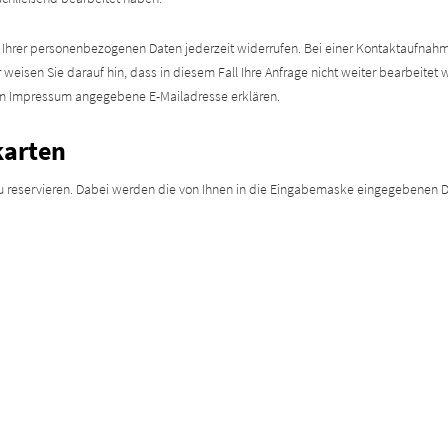
ng Ihrer personenbezogenen Daten jederzeit widerrufen. Bei einer Kontaktaufnah
eisen Sie darauf hin, dass in diesem Fall Ihre Anfrage nicht weiter bearbeite
im Impressum angegebene E-Mailadresse erklären.
karten
 zu reservieren. Dabei werden die von Ihnen in die Eingabemaske eingegebenen D