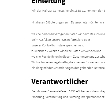
Einleitung
Wir, der Mainzer Carneval-Verein 1838 e.V. nehmen den
Mit diesen Erläuterungen zum Datenschutz möchten wir 
welche personenbezogenen Daten wir beim Besuch uns
beim Ausfüllen unserer Onlineformulare oder
unserer Kontaktformulare speichern und
zu welchen Zwecken wir diese Daten verwenden und
welche Rechte Ihnen in diesem Zusammenhang zustehe
Wir kontrollieren regelmäßig die internen Prozesse so
Einklang mit den Anforderungen des geltenden Datenschu
Verantwortlicher
Der Mainzer Carneval-Verein 1838 e.V. betreibt die vo
Erhebung, Verarbeitung und Nutzung Ihrer personenbezo