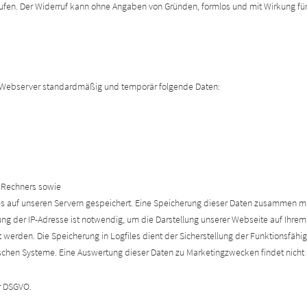
ufen. Der Widerruf kann ohne Angaben von Gründen, formlos und mit Wirkung fü
 Webserver standardmäßig und temporär folgende Daten:
s Rechners sowie
les auf unseren Servern gespeichert. Eine Speicherung dieser Daten zusammen 
ng der IP-Adresse ist notwendig, um die Darstellung unserer Webseite auf Ihrem
 werden. Die Speicherung in Logfiles dient der Sicherstellung der Funktionsfäh
ischen Systeme. Eine Auswertung dieser Daten zu Marketingzwecken findet nicht s
er DSGVO.