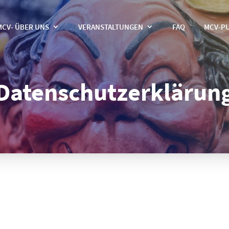
MCV- ÜBER UNS
VERANSTALTUNGEN
FAQ
MCV-P
Datenschutzerklärun