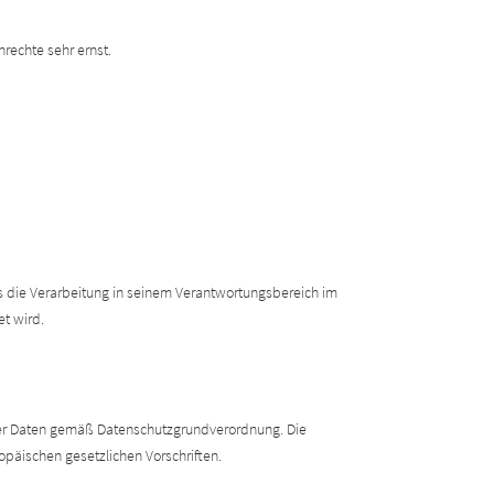
rechte sehr ernst.
s die Verarbeitung in seinem Verantwortungsbereich im
et wird.
ener Daten gemäß Datenschutzgrundverordnung. Die
päischen gesetzlichen Vorschriften.