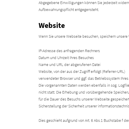
Abgegebene Einwilligungen können Sie jederzeit widerr
Aufbewahrungspflicht entgegensteht.
Website
Wenn Sie unsere Webseite besuchen, speichern unsere
IP-Adresse des anfragenden Rechners
Datum und Uhrzeit Ihres Besuches
Name und URL der abgerufenen Datei
Website, von der aus der Zugriff erfolgt (Referrer-URL)
verwendeter Browser und ggf. das Betriebssystem Ihre
Die vorgenannten Daten werden ebenfalls in sog. Logfi
nicht statt. Die Erhebung und vorübergehende Speicheru
für die Dauer des Besuchs unserer Webseite gespeichert
Sicherstellung der Sicherheit unserer informationstechn
Dies geschieht aufgrund von Art. 6 Abs.1 Buchstabe f d