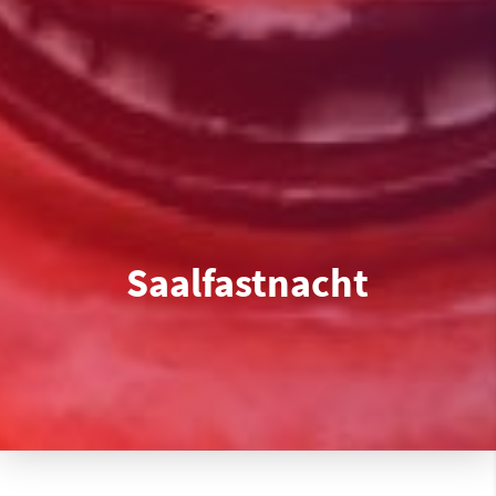
Saalfastnacht