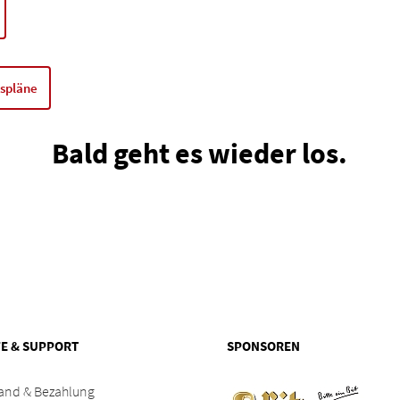
gspläne
Bald geht es wieder los.
FE & SUPPORT
SPONSOREN
and & Bezahlung