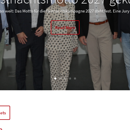
t so weit: Das Motto für die Fastnachtskampagne 2027 steht fest. Eine Jury 
Read More
kets