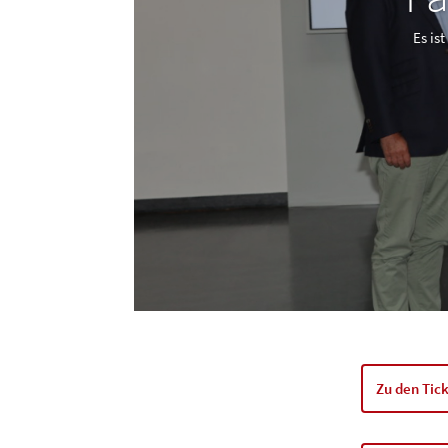
Es is
Zu den Tic