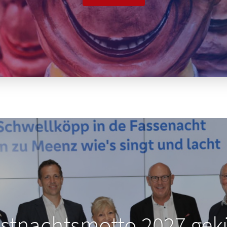
stnachtsmotto 2027 gek