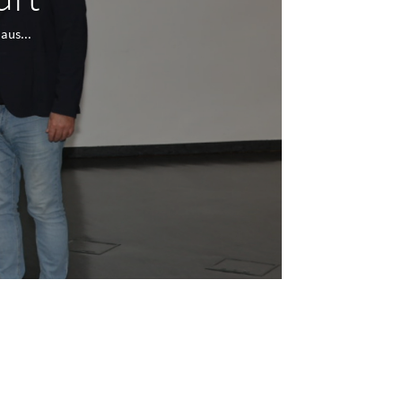
aus...