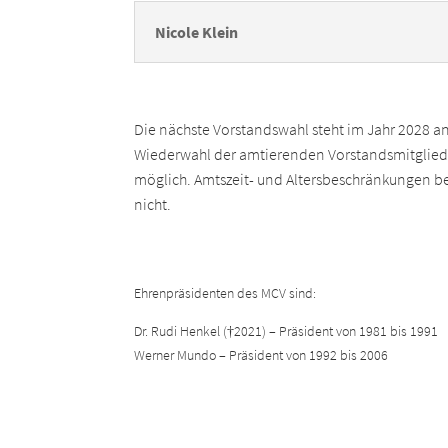
Nicole Klein
Die nächste Vorstandswahl steht im Jahr 2028 an
Wiederwahl der amtierenden Vorstandsmitgliede
möglich. Amtszeit- und Altersbeschränkungen b
nicht.
Ehrenpräsidenten des MCV sind:
Dr. Rudi Henkel (†2021) – Präsident von 1981 bis 1991
Werner Mundo – Präsident von 1992 bis 2006