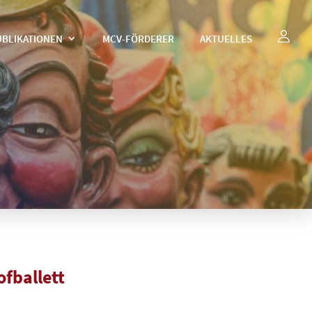
UBLIKATIONEN
MCV-FÖRDERER
AKTUELLES
ofballett