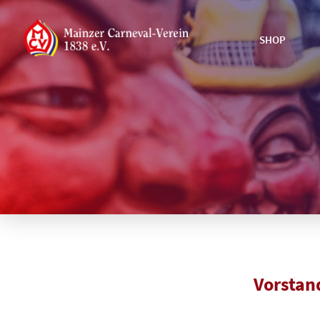
SHOP
Vorstan