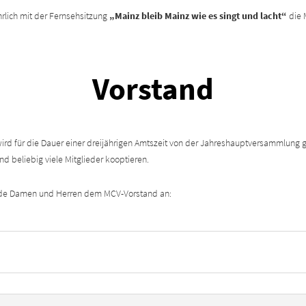
hrlich mit der Fernsehsitzung
„Mainz bleib Mainz wie es singt und lacht“
die 
Vorstand
wird für die Dauer einer dreijährigen Amtszeit von der Jahreshauptversammlung
nd beliebig viele Mitglieder kooptieren.
nde Damen und Herren dem MCV-Vorstand an: