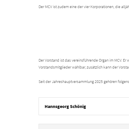
Der MCV ist zudem eine der vier Korporationen, die alljä
Der Vorstand ist das vereinsführende Organ im MCV. Er 
Vorstandsmitglieder wählbar, zusätzlich kann der Vorsta
Seit der Jahreshauptversammlung 2025 gehören folge
Hannsgeorg Schönig