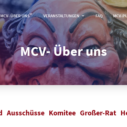
MCV- ÜBER UNS
VERANSTALTUNGEN
FAQ
MCV-P
MCV- Über uns
d
Ausschüsse
Komitee
Großer-Rat
H