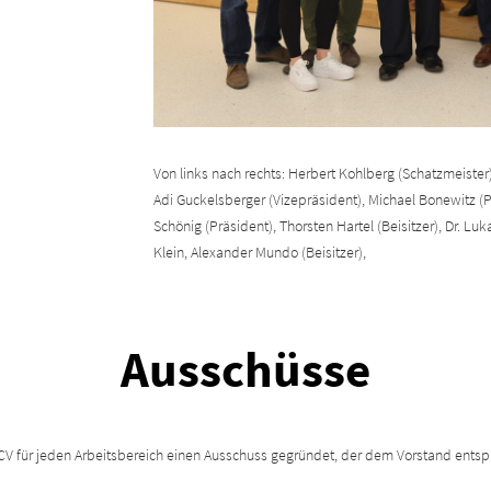
Von links nach rechts: Herbert Kohlberg (Schatzmeister),
Adi Guckelsberger (Vizepräsident), Michael Bonewitz (
Schönig (Präsident), Thorsten Hartel (Beisitzer), Dr. Luk
Klein, Alexander Mundo (Beisitzer),
Ausschüsse
MCV für jeden Arbeitsbereich einen Ausschuss gegründet, der dem Vorstand entsp