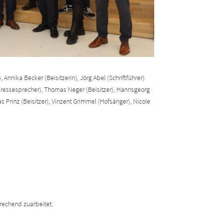
 Annika Becker (Beisitzerin), Jörg Abel (Schriftführer).
Pressesprecher), Thomas Neger (Beisitzer), Hannsgeorg
as Prinz (Beisitzer), Vinzent Grimmel (Hofsänger), Nicole
rechend zuarbeitet.