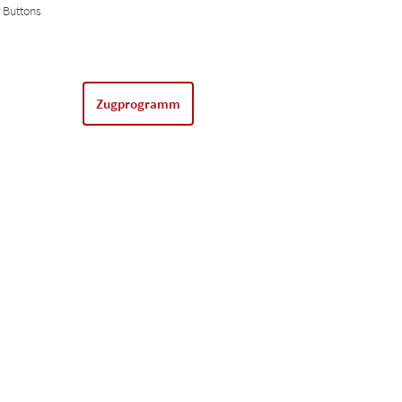
r Buttons
Zugprogramm