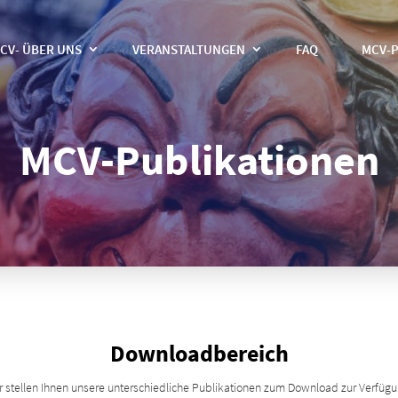
CV- ÜBER UNS
VERANSTALTUNGEN
FAQ
MCV-P
MCV-Publikationen
Downloadbereich
r stellen Ihnen unsere unterschiedliche Publikationen zum Download zur Verfügu