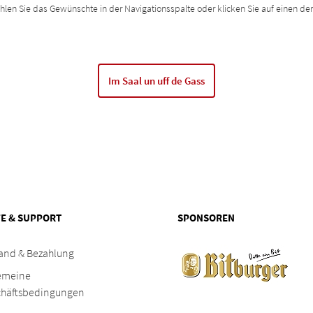
hlen Sie das Gewünschte in der Navigationsspalte oder klicken Sie auf einen de
Im Saal un uff de Gass
FE & SUPPORT
SPONSOREN
and & Bezahlung
emeine
chäftsbedingungen