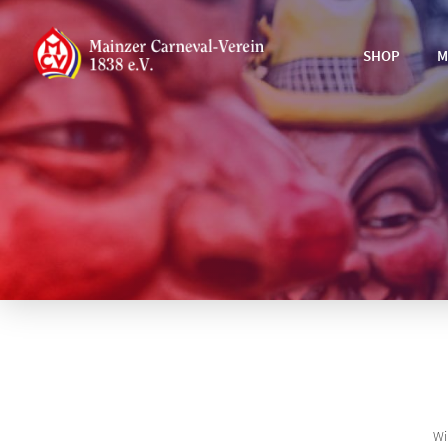
SHOP
M
Wi