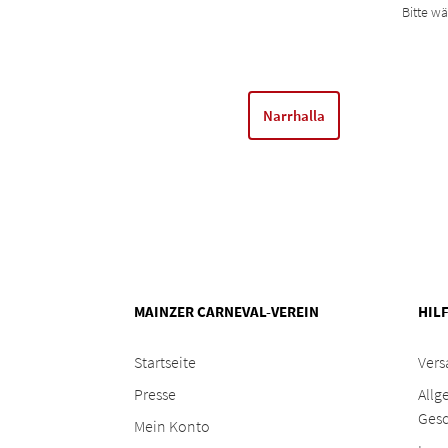
Bitte wä
Narrhalla
MAINZER CARNEVAL-VEREIN
HIL
Startseite
Vers
Presse
Allg
Ges
Mein Konto