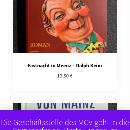
Fastnacht in Meenz – Ralph Keim
13,50
€
Die Geschäftsstelle des MCV geht in die