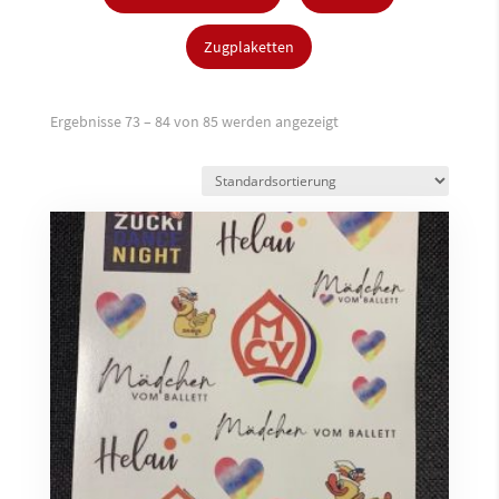
Zugplaketten
Ergebnisse 73 – 84 von 85 werden angezeigt