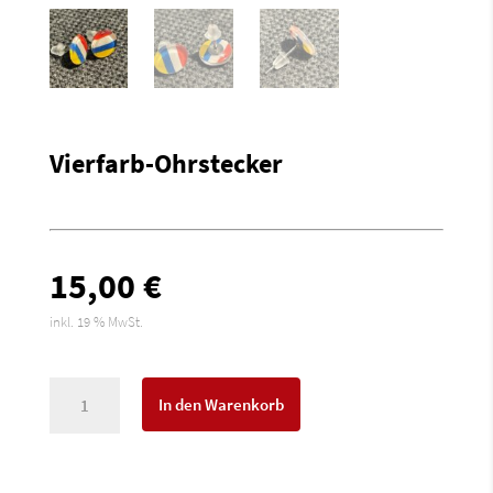
Vierfarb-Ohrstecker
15,00
€
inkl. 19 % MwSt.
Vierfarb-
In den Warenkorb
Ohrstecker
Menge