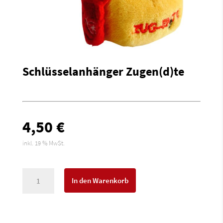
Schlüsselanhänger Zugen(d)te
4,50
€
inkl. 19 % MwSt.
Schlüsselanhänger
In den Warenkorb
Zugen(d)te
Menge