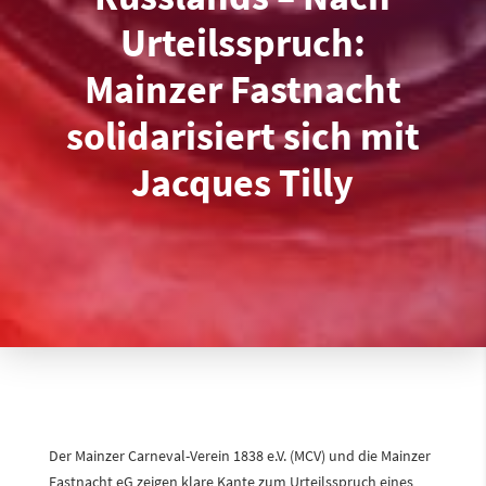
Urteilsspruch:
Mainzer Fastnacht
solidarisiert sich mit
Jacques Tilly
Der Mainzer Carneval-Verein 1838 e.V. (MCV) und die Mainzer
Fastnacht eG zeigen klare Kante zum Urteilsspruch eines