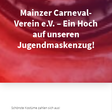
Mainzer Carneval-
Verein e.V. – Ein Hoch
auf unseren
Jugendmaskenzug!
Schönste Kostüme zahlen sich aus!