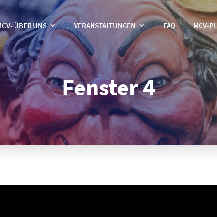
MCV- ÜBER UNS
VERANSTALTUNGEN
FAQ
MCV-P
Fenster 4