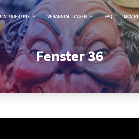
MCV- ÜBER UNS
VERANSTALTUNGEN
FAQ
MCV-P
Fenster 36