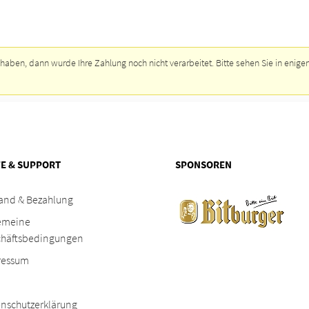
MCV- ÜBER UNS
VERANSTALTUNGEN
FAQ
MCV-P
haben, dann wurde Ihre Zahlung noch nicht verarbeitet. Bitte sehen Sie in enigen
FE & SUPPORT
SPONSOREN
and & Bezahlung
emeine
chäftsbedingungen
ressum
nschutzerklärung