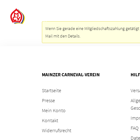
SHOP
Wenn Sie gerade eine Mitgliedschaftszahlung getätigt 
Mail mit den Details.
MAINZER CARNEVAL-VEREIN
HIL
Startseite
Vers
Presse
Allg
Ges
Mein Konto
Imp
Kontakt
FAQ
Widerrufsrecht
Date