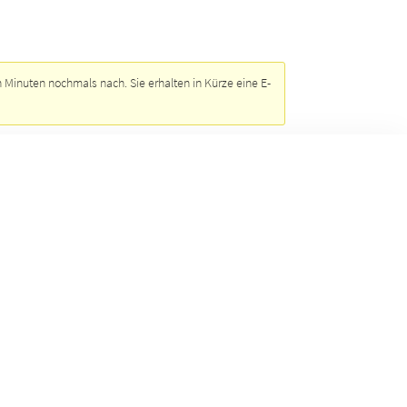
UBLIKATIONEN
MCV-FÖRDERER
AKTUELLES
 Minuten nochmals nach. Sie erhalten in Kürze eine E-