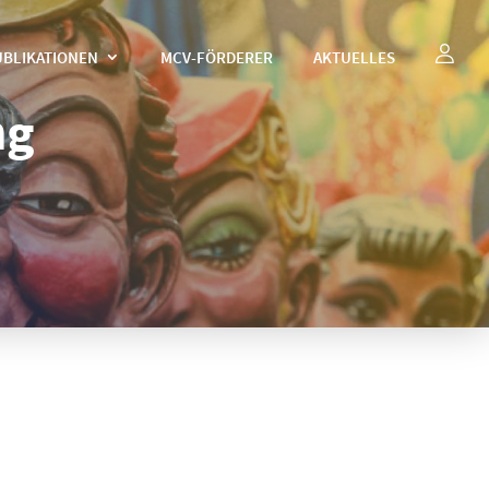
UBLIKATIONEN
MCV-FÖRDERER
AKTUELLES
ng