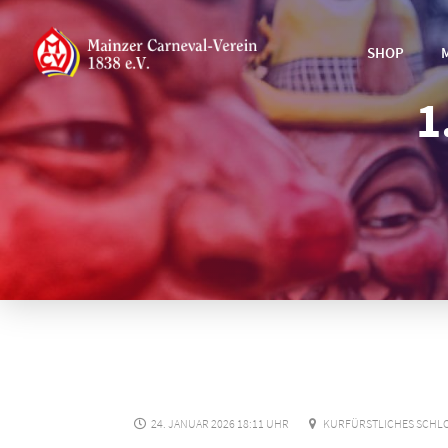
SHOP
1
24. JANUAR 2026 18:11 UHR
KURFÜRSTLICHES SCHLOS