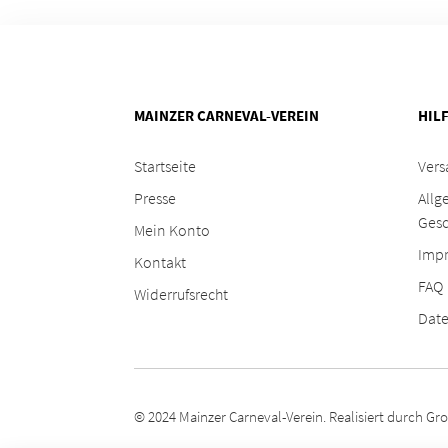
MAINZER CARNEVAL-VEREIN
HIL
Startseite
Vers
Presse
Allg
Ges
Mein Konto
Imp
Kontakt
FAQ
Widerrufsrecht
Date
© 2024
Mainzer Carneval-Verein
. Realisiert durch
Gro