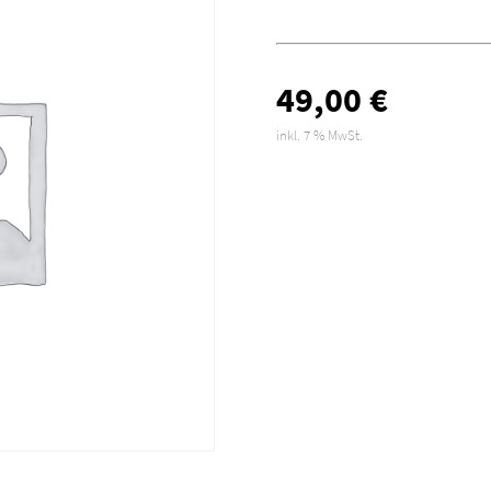
49,00
€
inkl. 7 % MwSt.