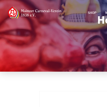
SHOP
H