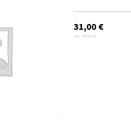
31,00
€
inkl. 7 % MwSt.