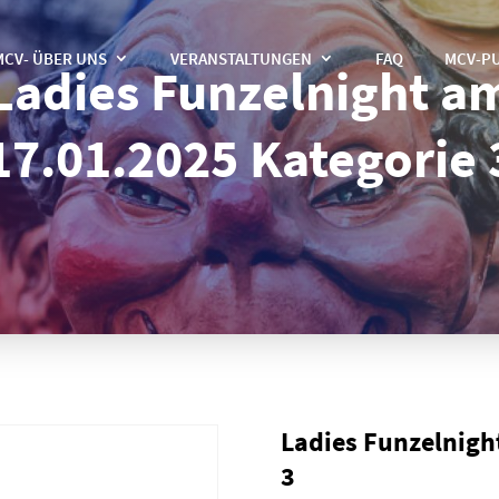
MCV- ÜBER UNS
VERANSTALTUNGEN
FAQ
MCV-P
Ladies Funzelnight a
17.01.2025 Kategorie 
Ladies Funzelnigh
3