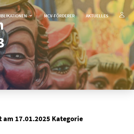
UBLIKATIONEN
MCV-FÖRDERER
AKTUELLES
m
3
t am 17.01.2025 Kategorie